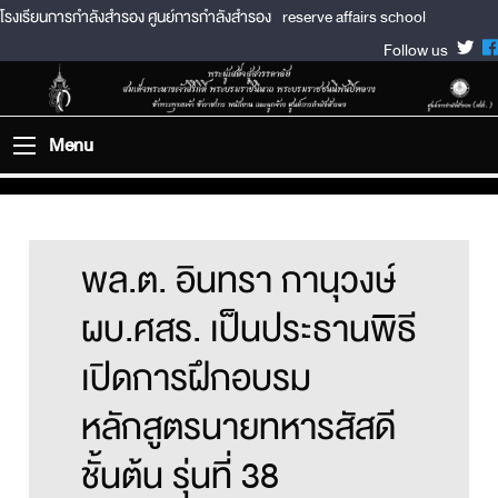
โรงเรียนการกำลังสำรอง ศูนย์การกำลังสำรอง
reserve affairs school
Follow us
Menu
พล.ต. อินทรา กานุวงษ์
ผบ.ศสร. เป็นประธานพิธี
เปิดการฝึกอบรม
หลักสูตรนายทหารสัสดี
ชั้นต้น รุ่นที่ 38